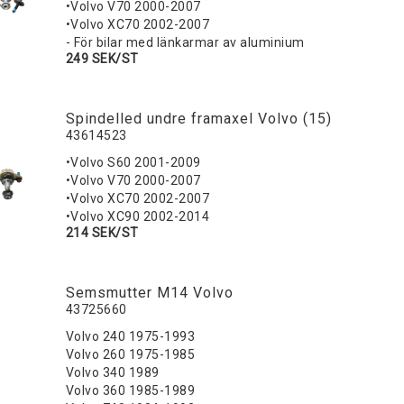
•Volvo V70 2000-2007
•Volvo XC70 2002-2007
- För bilar med länkarmar av aluminium
249 SEK/ST
Spindelled undre framaxel Volvo (15)
43614523
•Volvo S60 2001-2009
•Volvo V70 2000-2007
•Volvo XC70 2002-2007
•Volvo XC90 2002-2014
214 SEK/ST
Semsmutter M14 Volvo
43725660
Volvo 240 1975-1993
Volvo 260 1975-1985
Volvo 340 1989
Volvo 360 1985-1989