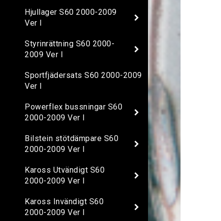
Hjullager S60 2000-2009
Ver I
Styrinrättning S60 2000-
2009 Ver I
Sportfjädersats S60 2000-2009
Ver I
Powerflex bussningar S60
2000-2009 Ver I
Bilstein stötdämpare S60
2000-2009 Ver I
Kaross Utvändigt S60
2000-2009 Ver I
Kaross Invändigt S60
2000-2009 Ver I