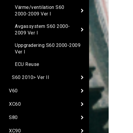
Värme/ventilation S60
2000-2009 Ver I
Avgassystem S60 2000-
2009 Ver I
Uppgradering S60 2000-2009
Ver I
ECU Reuse
S60 2010> Ver II
V60
XC60
S80
XC90