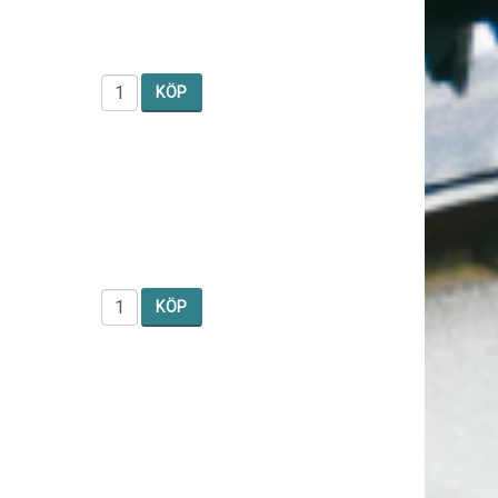
KÖP
KÖP