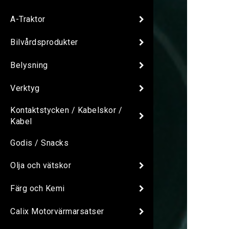
A-Traktor
Bilvårdsprodukter
Belysning
Verktyg
Kontaktstycken / Kabelskor /
Kabel
Godis / Snacks
Olja och vätskor
Färg och Kemi
Calix Motorvärmarsatser