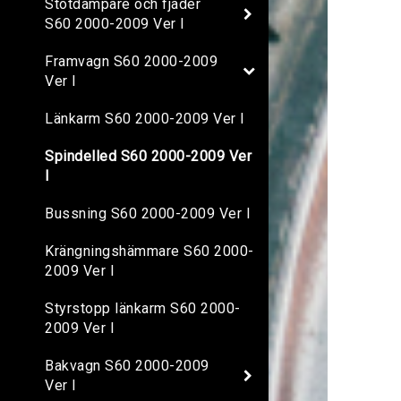
Stötdämpare och fjäder
S60 2000-2009 Ver I
Framvagn S60 2000-2009
Ver I
Länkarm S60 2000-2009 Ver I
Spindelled S60 2000-2009 Ver
I
Bussning S60 2000-2009 Ver I
Krängningshämmare S60 2000-
2009 Ver I
Styrstopp länkarm S60 2000-
2009 Ver I
Bakvagn S60 2000-2009
Ver I