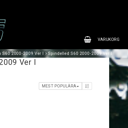
0
VARUKORG
 S60 2000-2009 Ver I
Spindelled S60 2000-2009 Ver I
2009 Ver I
MEST POPULÄRA