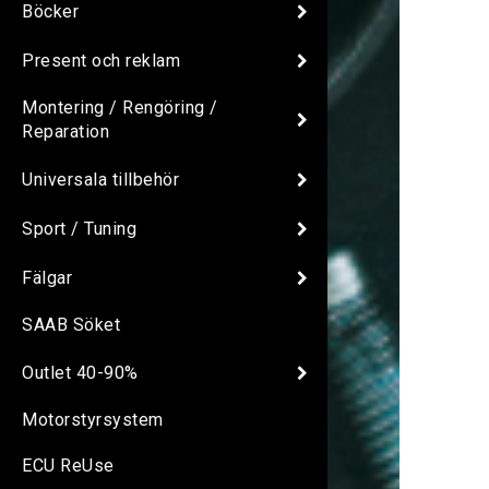
Böcker
Present och reklam
Montering / Rengöring /
Reparation
Universala tillbehör
Sport / Tuning
Fälgar
SAAB Söket
Outlet 40-90%
Motorstyrsystem
ECU ReUse