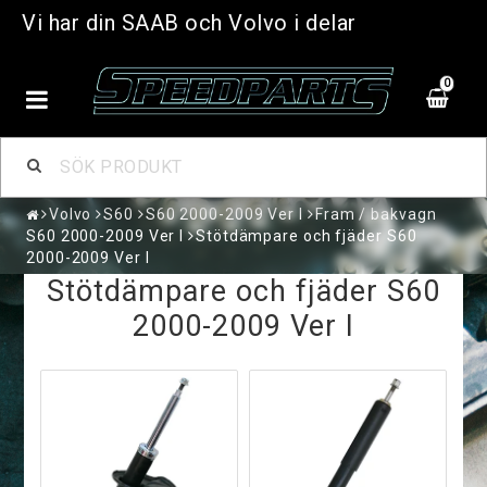
Vi har din SAAB och Volvo i delar
0
Volvo
S60
S60 2000-2009 Ver I
Fram / bakvagn
S60 2000-2009 Ver I
Stötdämpare och fjäder S60
2000-2009 Ver I
Stötdämpare och fjäder S60
2000-2009 Ver I