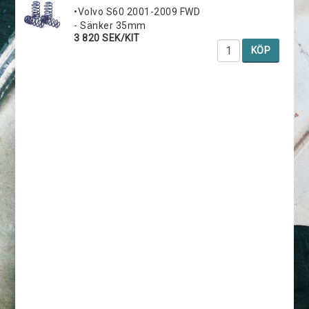
•Volvo S60 2001-2009 FWD
- Sänker 35mm
3 820 SEK/KIT
KÖP