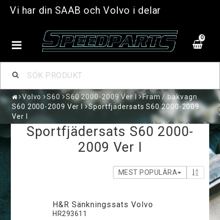
Vi har din SAAB och Volvo i delar
0
Volvo
S60
S60 2000-2009 Ver I
Fram / bakvagn
S60 2000-2009 Ver I
Sportfjädersats S60 2000-2009
Ver I
Sportfjädersats S60 2000-
2009 Ver I
MEST POPULÄRA
H&R Sänkningssats Volvo
HR293611