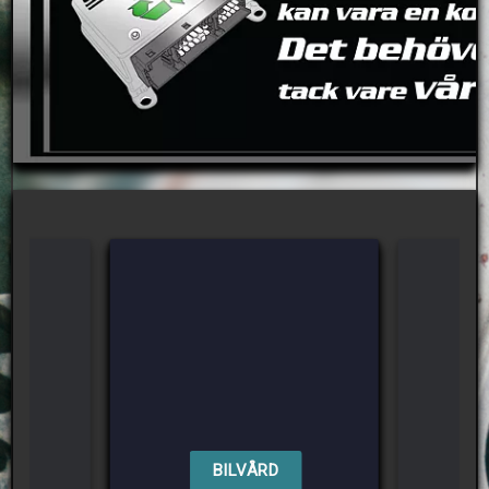
BILVÅRD