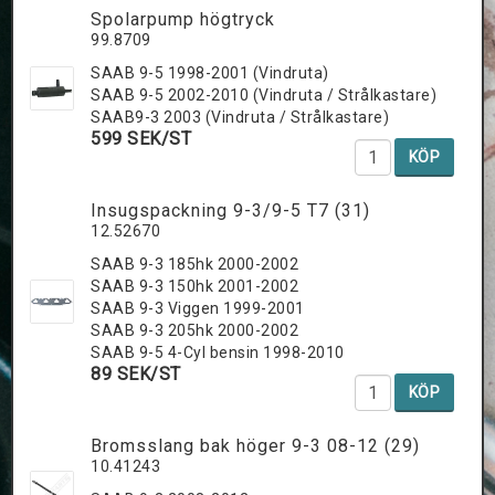
Spolarpump högtryck
99.8709
SAAB 9-5 1998-2001 (Vindruta)
SAAB 9-5 2002-2010 (Vindruta / Strålkastare)
SAAB9-3 2003 (Vindruta / Strålkastare)
599 SEK/ST
KÖP
Insugspackning 9-3/9-5 T7 (31)
12.52670
SAAB 9-3 185hk 2000-2002
SAAB 9-3 150hk 2001-2002
SAAB 9-3 Viggen 1999-2001
SAAB 9-3 205hk 2000-2002
SAAB 9-5 4-Cyl bensin 1998-2010
89 SEK/ST
KÖP
Bromsslang bak höger 9-3 08-12 (29)
10.41243