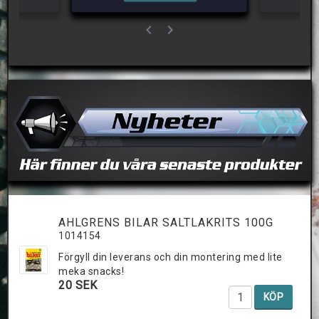
AHLGRENS BILAR SALTLAKRITS 100G
1014154
Förgyll din leverans och din montering med lite
meka snacks!
20 SEK
KÖP