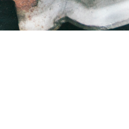
Tillbaka till toppen