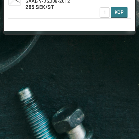
SAAB 9-3 2008-2012
285 SEK/ST
KÖP