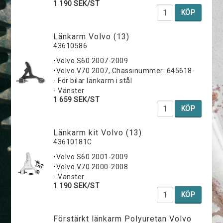
1 190 SEK/ST
KÖP
Länkarm Volvo (13)
43610586
•Volvo S60 2007-2009
•Volvo V70 2007, Chassinummer: 645618-
- För bilar länkarm i stål
- Vänster
1 659 SEK/ST
KÖP
Länkarm kit Volvo (13)
43610181C
•Volvo S60 2001-2009
•Volvo V70 2000-2008
- Vänster
1 190 SEK/ST
KÖP
Förstärkt länkarm Polyuretan Volvo