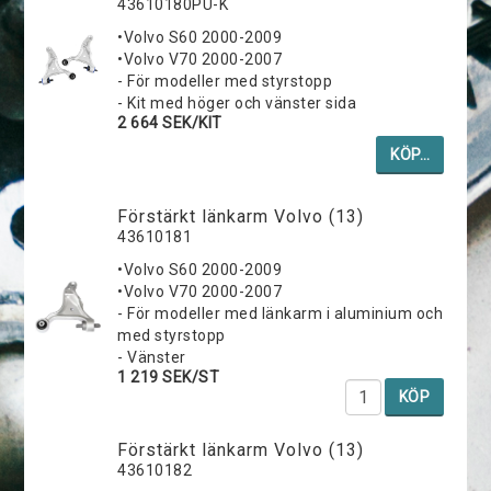
43610180PU-K
•Volvo S60 2000-2009
•Volvo V70 2000-2007
- För modeller med styrstopp
- Kit med höger och vänster sida
2 664 SEK/KIT
KÖP…
Förstärkt länkarm Volvo (13)
43610181
•Volvo S60 2000-2009
•Volvo V70 2000-2007
- För modeller med länkarm i aluminium och
med styrstopp
- Vänster
1 219 SEK/ST
KÖP
Förstärkt länkarm Volvo (13)
43610182