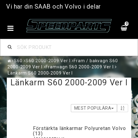
Vi har din SAAB och Volvo i delar
0
S60
S60 2000-2009 Ver I
Fram / bakvagn S60
2000-2009 Ver I
Framvagn S60 2000-2009 Ver I
Länkarm S60 2000-2009 Ver I
Länkarm S60 2000-2009 Ver I
MEST POPULÄRA
Förstärkta länkarmar Polyuretan Volvo
(13)