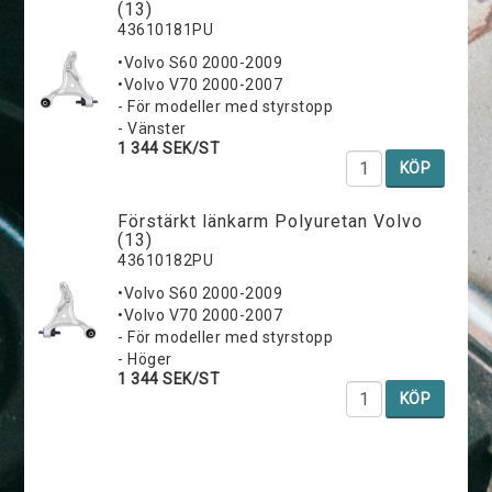
(13)
43610181PU
•Volvo S60 2000-2009
•Volvo V70 2000-2007
- För modeller med styrstopp
- Vänster
1 344 SEK/ST
KÖP
Förstärkt länkarm Polyuretan Volvo
(13)
43610182PU
•Volvo S60 2000-2009
•Volvo V70 2000-2007
- För modeller med styrstopp
- Höger
1 344 SEK/ST
KÖP