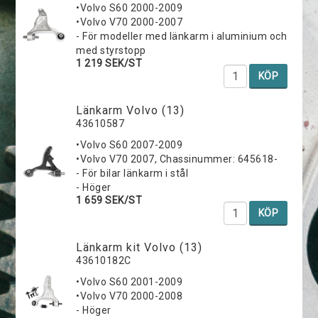
•Volvo S60 2000-2009
•Volvo V70 2000-2007
- För modeller med länkarm i aluminium och
med styrstopp
1 219 SEK/ST
KÖP
Länkarm Volvo (13)
43610587
•Volvo S60 2007-2009
•Volvo V70 2007, Chassinummer: 645618-
- För bilar länkarm i stål
- Höger
1 659 SEK/ST
KÖP
Länkarm kit Volvo (13)
43610182C
•Volvo S60 2001-2009
•Volvo V70 2000-2008
- Höger