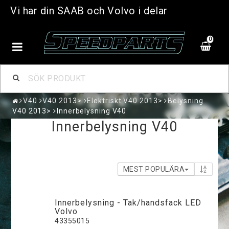
Vi har din SAAB och Volvo i delar
0
V40
V40 2013>
Elektriskt V40 2013>
Belysning
V40 2013>
Innerbelysning V40
Innerbelysning V40
MEST POPULÄRA
Innerbelysning - Tak/handsfack LED
Volvo
43355015