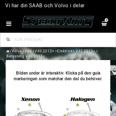
Vi har din SAAB och Volvo i delar
0
Volvo
V40
V40 2013>
Elektriskt V40 2013>
Belysning V40 2013>
Bilden under är interaktiv. Klicka på den gula
markeringen som matchar den del du behöver.