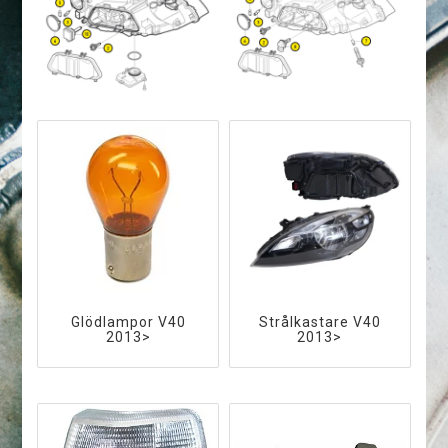
Glödlampor V40
Strålkastare V40
2013>
2013>