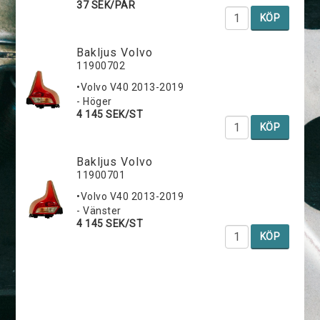
37 SEK/PAR
KÖP
Bakljus Volvo
11900702
•Volvo V40 2013-2019
- Höger
4 145 SEK/ST
KÖP
Bakljus Volvo
11900701
•Volvo V40 2013-2019
- Vänster
4 145 SEK/ST
KÖP