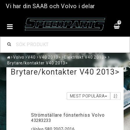
Vi har din SAAB och Volvo i delar
0
Volvo
V40
V40 2013>
Elektriskt V40 2013>
Brytare/kontakter V40 2013>
Brytare/kontakter V40 2013>
MEST POPULÄRA
Strömställare fönsterhiss Volvo
43283233
•Volvo S80 2007-2016