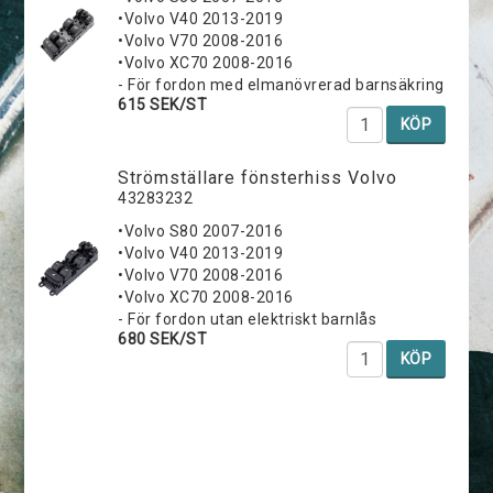
•Volvo V40 2013-2019
•Volvo V70 2008-2016
•Volvo XC70 2008-2016
- För fordon med elmanövrerad barnsäkring
615 SEK/ST
KÖP
Strömställare fönsterhiss Volvo
43283232
•Volvo S80 2007-2016
•Volvo V40 2013-2019
•Volvo V70 2008-2016
•Volvo XC70 2008-2016
- För fordon utan elektriskt barnlås
680 SEK/ST
KÖP