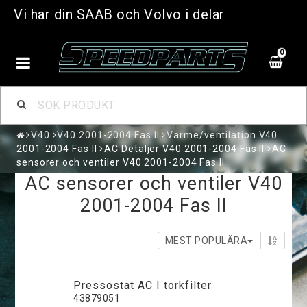
Vi har din SAAB och Volvo i delar
0
V40
V40 2001-2004 Fas II
Värme/ventilation V40
2001-2004 Fas II
AC Detaljer V40 2001-2004 Fas II
AC
sensorer och ventiler V40 2001-2004 Fas II
AC sensorer och ventiler V40
2001-2004 Fas II
MEST POPULÄRA
Pressostat AC I torkfilter
43879051