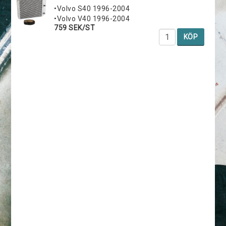
•Volvo S40 1996-2004
•Volvo V40 1996-2004
759 SEK/ST
KÖP