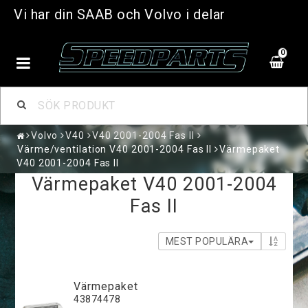
Vi har din SAAB och Volvo i delar
0
Volvo
V40
V40 2001-2004 Fas II
Värme/ventilation V40 2001-2004 Fas II
Värmepaket
V40 2001-2004 Fas II
Värmepaket V40 2001-2004
Fas II
MEST POPULÄRA
Värmepaket
43874478