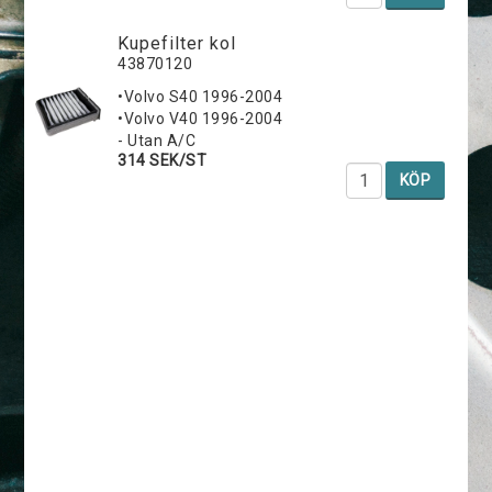
Kupefilter kol
43870120
•Volvo S40 1996-2004
•Volvo V40 1996-2004
- Utan A/C
314 SEK/ST
KÖP