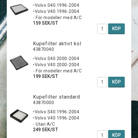
•Volvo S40 1996-2004
•Volvo V40 1996-2004
- För modeller med A/C
159 SEK/ST
KÖP
Kupefilter aktivt kol
43870040
•Volvo S40 2000-2004
•Volvo V40 2000-2004
- För modeller med A/C
199 SEK/ST
KÖP
Kupefilter standard
43870000
•Volvo S40 1996-2004
•Volvo V40 1996-2004
- Utan A/C
249 SEK/ST
KÖP