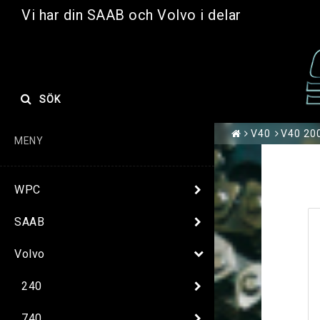
Vi har din SAAB och Volvo i delar
SÖK
V40
V40 200
MENY
WPC
SAAB
Volvo
240
740