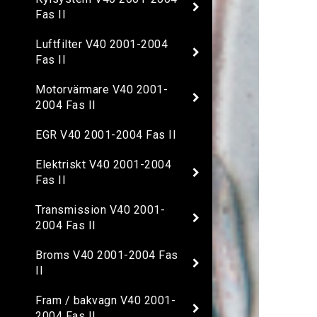
Fas II
Luftfilter V40 2001-2004
Fas II
Motorvärmare V40 2001-
2004 Fas II
EGR V40 2001-2004 Fas II
Elektriskt V40 2001-2004
Fas II
Transmission V40 2001-
2004 Fas II
Broms V40 2001-2004 Fas
II
Fram / bakvagn V40 2001-
2004 Fas II