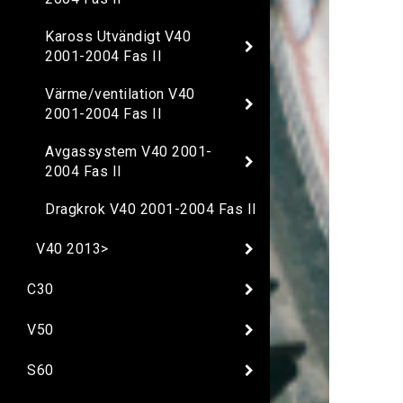
Kaross Utvändigt V40
2001-2004 Fas II
Värme/ventilation V40
2001-2004 Fas II
Avgassystem V40 2001-
2004 Fas II
Dragkrok V40 2001-2004 Fas II
V40 2013>
C30
V50
S60