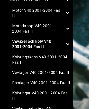
Motor V40 2001-2004 Fas
II
Motorkropp V40 2001-
2004 Fas II
Vevaxel och kolv V40
2001-2004 Fas II
Kolvringskona V40 2001-2004
Fas II
Vevlager V40 2001-2004 Fas II
Ramlager V40 2001-2004 Fas II
Kolvringar V40 2001-2004 Fas
II
Vevhusventilation V40