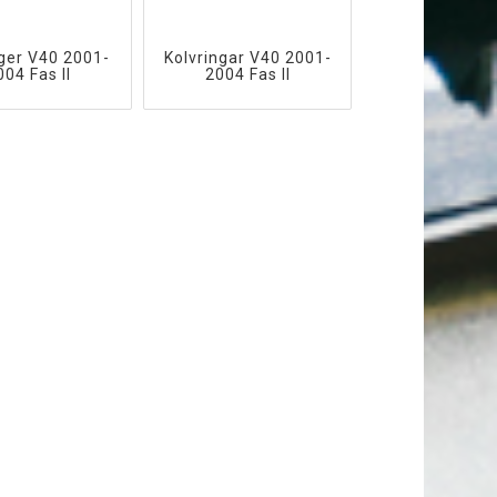
ger V40 2001-
Kolvringar V40 2001-
004 Fas II
2004 Fas II