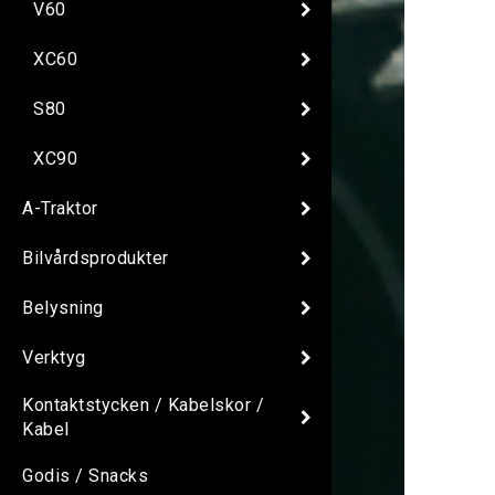
V60
XC60
S80
XC90
A-Traktor
Bilvårdsprodukter
Belysning
Verktyg
Kontaktstycken / Kabelskor /
Kabel
Godis / Snacks