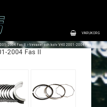
0
VARUKORG
001-2004 Fas II
Vevaxel och kolv V40 2001-2004 Fas II
1-2004 Fas II