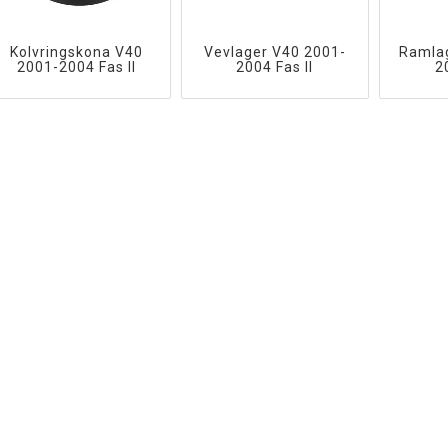
Kolvringskona V40
Vevlager V40 2001-
Ramla
2001-2004 Fas II
2004 Fas II
2