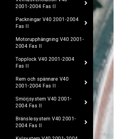
2001-2004 Fas II
Packningar V40 2001-2004
Fas II
Motorupphängning V40 2001-
2004 Fas II
Topplock V40 2001-2004
Fas II
Rem och spännare V40
2001-2004 Fas II
Smörjsystem V40 2001-
2004 Fas II
Bränslesystem V40 2001-
2004 Fas II
Kylsystem V40 2001-2004