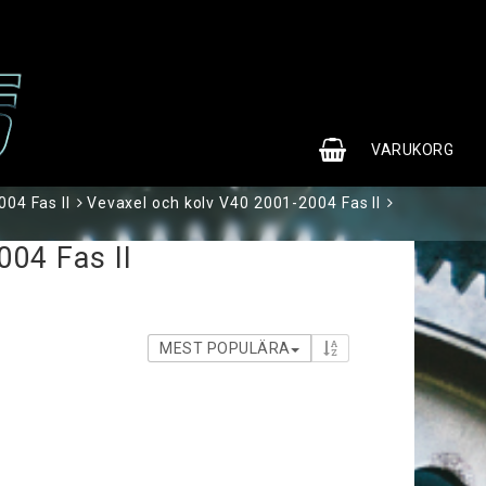
0
VARUKORG
04 Fas II
Vevaxel och kolv V40 2001-2004 Fas II
004 Fas II
MEST POPULÄRA