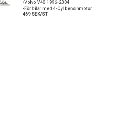
•Volvo V40 1996-2004
•För bilar med 4-Cyl bensinmotor
469 SEK/ST