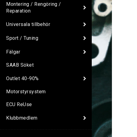
Montering / Rengöring /
Reparation
Universala tillbehör
Sport / Tuning
Fälgar
SAAB Söket
Outlet 40-90%
Motorstyrsystem
ECU ReUse
Klubbmedlem