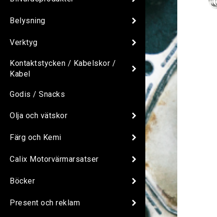
Belysning
Verktyg
Kontaktstycken / Kabelskor /
Kabel
Godis / Snacks
Olja och vätskor
Färg och Kemi
Calix Motorvärmarsatser
Böcker
Present och reklam