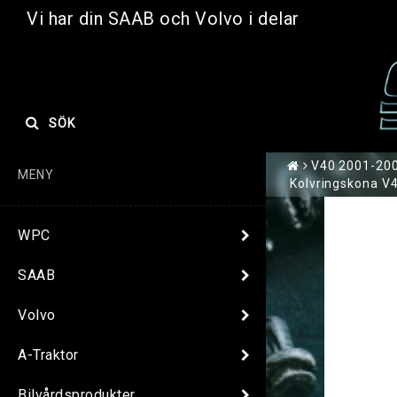
Vi har din SAAB och Volvo i delar
SÖK
V40 2001-2004
MENY
Kolvringskona V4
WPC
SAAB
Volvo
A-Traktor
Bilvårdsprodukter