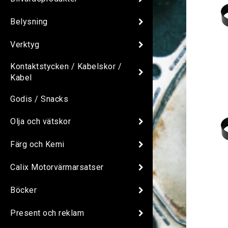
Belysning
Verktyg
Kontaktstycken / Kabelskor /
Kabel
Godis / Snacks
Olja och vätskor
Färg och Kemi
Calix Motorvärmarsatser
Böcker
Present och reklam