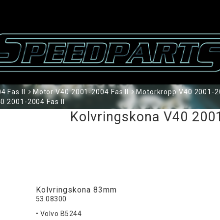
 Fas II
Motor V40 2001-2004 Fas II
Motorkropp V40 2001-20
0 2001-2004 Fas II
Kolvringskona V40 2001
Kolvringskona 83mm
53.08300
• Volvo B5244