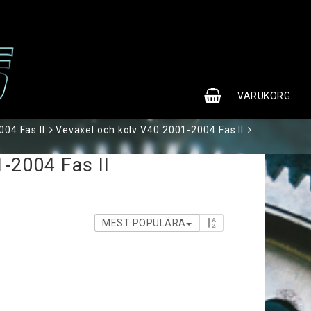
0
VARUKORG
04 Fas II
Vevaxel och kolv V40 2001-2004 Fas II
-2004 Fas II
MEST POPULÄRA