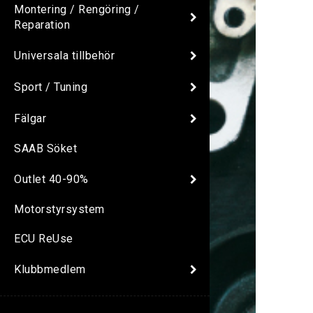
Montering / Rengöring /
Reparation
Universala tillbehör
Sport / Tuning
Fälgar
SAAB Söket
Outlet 40-90%
Motorstyrsystem
ECU ReUse
Klubbmedlem