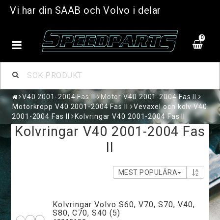
Vi har din SAAB och Volvo i delar
0
V40 2001-2004 Fas II
Motor V40 2001-2004 Fas II
Motorkropp V40 2001-2004 Fas II
Vevaxel och kolv V40
2001-2004 Fas II
Kolvringar V40 2001-2004 Fas II
Kolvringar V40 2001-2004 Fas
II
MEST POPULÄRA
Kolvringar Volvo S60, V70, S70, V40,
S80, C70, S40 (5)