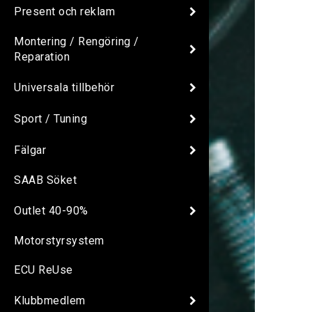
Present och reklam
Montering / Rengöring /
Reparation
Universala tillbehör
Sport / Tuning
Fälgar
SAAB Söket
Outlet 40-90%
Motorstyrsystem
ECU ReUse
Klubbmedlem