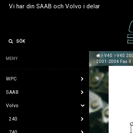
Vi har din SAAB och Volvo i delar
SÖK
V40
V40 200
MENY
2001-2004 Fas II
WPC
SAAB
Volvo
240
740