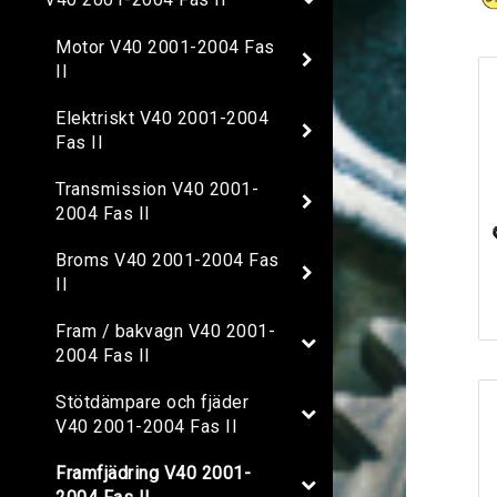
Motor V40 2001-2004 Fas
II
Elektriskt V40 2001-2004
Fas II
Transmission V40 2001-
2004 Fas II
Broms V40 2001-2004 Fas
II
Fram / bakvagn V40 2001-
2004 Fas II
Stötdämpare och fjäder
V40 2001-2004 Fas II
Framfjädring V40 2001-