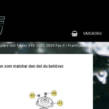
0
VARUKORG
pare och fjäder V40 2001-2004 Fas II
Framfjädring V40
ngen som matchar den del du behöver.