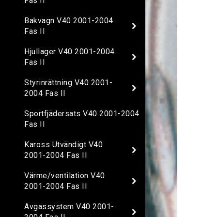
Fas II
Bakvagn V40 2001-2004
Fas II
Hjullager V40 2001-2004
Fas II
Styrinrättning V40 2001-
2004 Fas II
Sportfjädersats V40 2001-2004
Fas II
Kaross Utvändigt V40
2001-2004 Fas II
Värme/ventilation V40
2001-2004 Fas II
Avgassystem V40 2001-