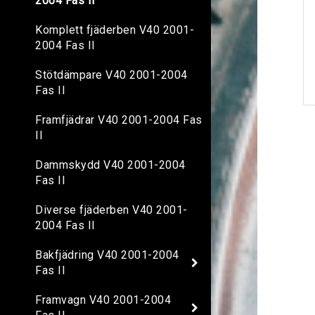
2004 Fas II
Komplett fjäderben V40 2001-
2004 Fas II
Stötdämpare V40 2001-2004
Fas II
Framfjädrar V40 2001-2004 Fas
II
Dammskydd V40 2001-2004
Fas II
Diverse fjäderben V40 2001-
2004 Fas II
Bakfjädring V40 2001-2004
Fas II
Framvagn V40 2001-2004