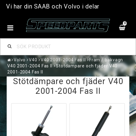
Vi har din SAAB och Volvo i delar
0
Volvo
V40
V40 2001-2004 Fas II
Fram / bakvagn
V40 2001-2004 Fas II
Stötdämpare och fjäder V40
2001-2004 Fas II
Stötdämpare och fjäder V40
2001-2004 Fas II