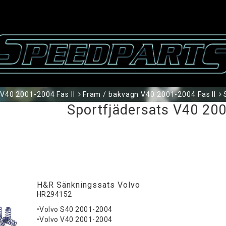
V40 2001-2004 Fas II
Fram / bakvagn V40 2001-2004 Fas II
Sportfjädersats V40 200
H&R Sänkningssats Volvo
HR294152
•Volvo S40 2001-2004
•Volvo V40 2001-2004