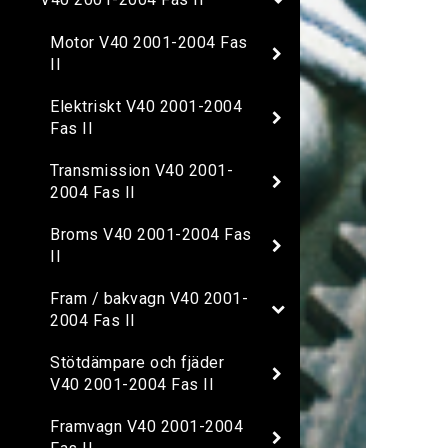
Motor V40 2001-2004 Fas
II
Elektriskt V40 2001-2004
Fas II
Transmission V40 2001-
2004 Fas II
Broms V40 2001-2004 Fas
II
Fram / bakvagn V40 2001-
2004 Fas II
Stötdämpare och fjäder
V40 2001-2004 Fas II
Framvagn V40 2001-2004