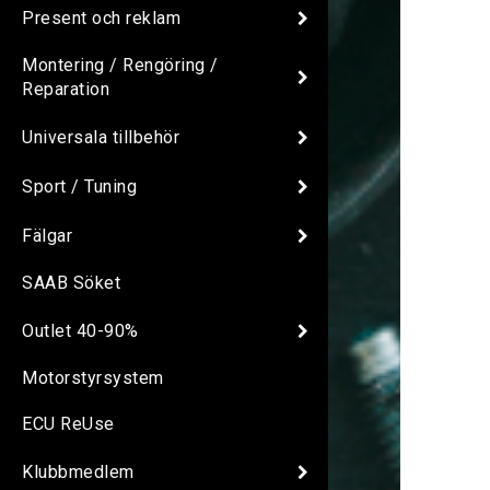
Present och reklam
Montering / Rengöring /
Reparation
Universala tillbehör
Sport / Tuning
Fälgar
SAAB Söket
Outlet 40-90%
Motorstyrsystem
ECU ReUse
Klubbmedlem