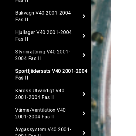
Fas II
Bakvagn V40 2001-2004
Fas II
Hjullager V40 2001-2004
Fas II
Styrinrättning V40 2001-
2004 Fas II
Sportfjädersats V40 2001-2004
Fas II
Kaross Utvändigt V40
2001-2004 Fas II
Värme/ventilation V40
2001-2004 Fas II
Avgassystem V40 2001-