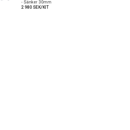
- Sänker 30mm
2 980 SEK/KIT