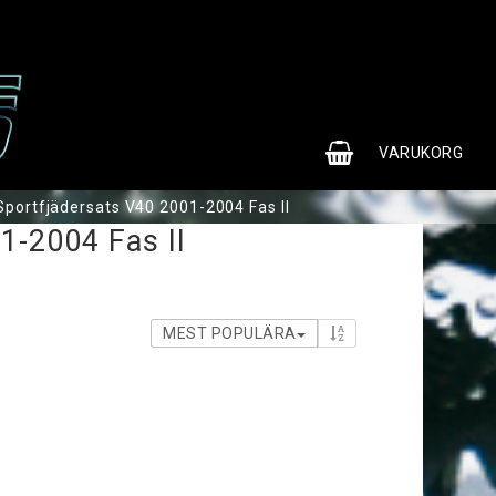
0
VARUKORG
Sportfjädersats V40 2001-2004 Fas II
1-2004 Fas II
MEST POPULÄRA