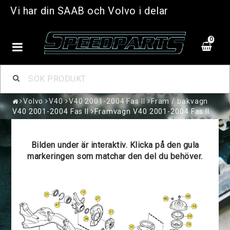
Vi har din SAAB och Volvo i delar
0
Volvo
V40
V40 2001-2004 Fas II
Fram / bakvagn
V40 2001-2004 Fas II
Framvagn V40 2001-2004 Fas II
Bilden under är interaktiv. Klicka på den gula
markeringen som matchar den del du behöver.