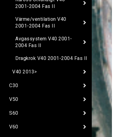
2001-2004 Fas II
Värme/ventilation V40
2001-2004 Fas II
Avgassystem V40 2001-
2004 Fas II
Dragkrok V40 2001-2004 Fas II
V40 2013>
C30
V50
S60
V60