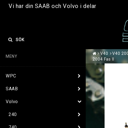
Vi har din SAAB och Volvo i delar
SÖK
V40
V40 200
MENY
2004 Fas II
WPC
SAAB
Volvo
240
740