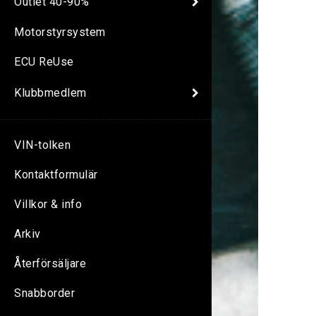
Outlet 40-90%
Motorstyrsystem
ECU ReUse
Klubbmedlem
VIN-tolken
Kontaktformulär
Villkor & info
Arkiv
Återförsäljare
Snabborder