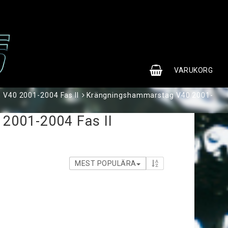
0
VARUKORG
 V40 2001-2004 Fas II
Krängningshammarstag V40 2001-
2001-2004 Fas II
MEST POPULÄRA