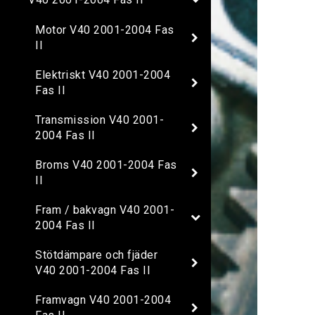
Motor V40 2001-2004 Fas
II
Elektriskt V40 2001-2004
Fas II
Transmission V40 2001-
2004 Fas II
Broms V40 2001-2004 Fas
II
Fram / bakvagn V40 2001-
2004 Fas II
Stötdämpare och fjäder
V40 2001-2004 Fas II
Framvagn V40 2001-2004