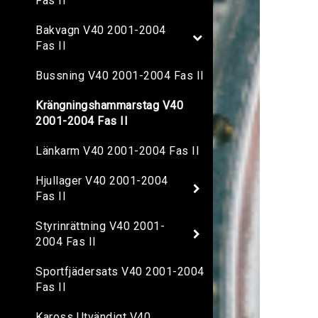
Fas II
Bakvagn V40 2001-2004
Fas II
Bussning V40 2001-2004 Fas II
Krängningshammarstag V40
2001-2004 Fas II
Länkarm V40 2001-2004 Fas II
Hjullager V40 2001-2004
Fas II
Styrinrättning V40 2001-
2004 Fas II
Sportfjädersats V40 2001-2004
Fas II
Kaross Utvändigt V40