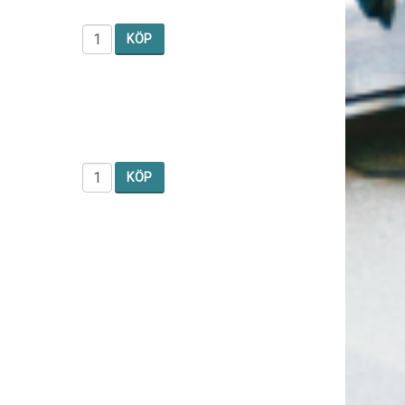
KÖP
KÖP