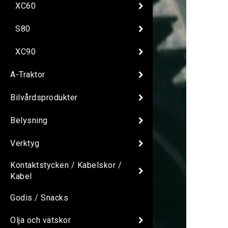
XC60
S80
XC90
A-Traktor
Bilvårdsprodukter
Belysning
Verktyg
Kontaktstycken / Kabelskor /
Kabel
Godis / Snacks
Olja och vätskor