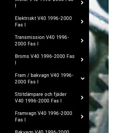
I
Elektriskt V40 1996-2000
Fas I
Transmission V40 1996-
2000 Fas I
Broms V40 1996-2000 Fas
I
Fram / bakvagn V40 1996-
2000 Fas I
Stötdämpare och fjäder
V40 1996-2000 Fas I
Framvagn V40 1996-2000
Fas I
Bakvagn V40 1996-2000