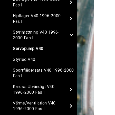
Fas I
Hjullager V40 1996-2000
Fas I
Styrinrättning V40 1996-
2000 Fas I
Servopump V40
Styrled V40
Sportfjädersats V40 1996-2000
Fas I
Kaross Utvändigt V40
1996-2000 Fas I
Värme/ventilation V40
1996-2000 Fas I