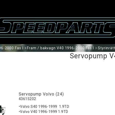
6-2000 Fas I
Fram / bakvagn V40 1996-2000 Fas I
Styrinrät
Servopump V
Servopump Volvo (24)
43615202
•Volvo S40 1996-1999 1.9TD
•Volvo V40 1996-1999 1.9TD