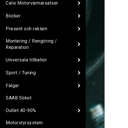
Calix Motorvärmarsatser
Böcker
Present och reklam
Montering / Rengöring /
Reparation
Universala tillbehör
Sport / Tuning
Fälgar
SAAB Söket
Outlet 40-90%
Motorstyrsystem