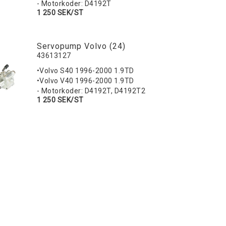
- Motorkoder: D4192T
1 250 SEK/ST
Servopump Volvo (24)
43613127
•Volvo S40 1996-2000 1.9TD
•Volvo V40 1996-2000 1.9TD
- Motorkoder: D4192T, D4192T2
1 250 SEK/ST