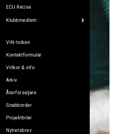
ECU ReUse
Klubbmedlem
VIN-tolken
Kontaktformulär
Villkor & info
Arkiv
Återförsäljare
Snabborder
Projektbilar
Nyhetsbrev