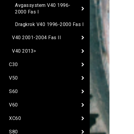
Avgassystem V40 1996-
2000 Fas I
Dragkrok V40 1996-2000 Fas I
V40 2001-2004 Fas II
V40 2013>
C30
V50
S60
V60
XC60
S80