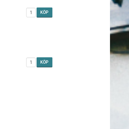
KÖP
KÖP