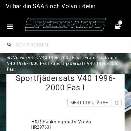
Vi har din SAAB och Volvo i delar
0
Volvo
V40
V40 1996-2000 Fas I
Fram / bakvagn
V40 1996-2000 Fas I
Sportfjädersats V40 1996-2000
Fas I
Sportfjädersats V40 1996-
2000 Fas I
MEST POPULÄRA
H&R Sänkningssats Volvo
HR297631