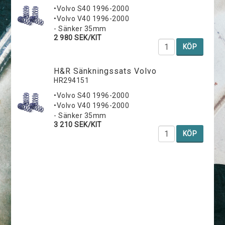
•Volvo S40 1996-2000
•Volvo V40 1996-2000
- Sänker 35mm
2 980 SEK/KIT
KÖP
H&R Sänkningssats Volvo
HR294151
•Volvo S40 1996-2000
•Volvo V40 1996-2000
- Sänker 35mm
3 210 SEK/KIT
KÖP