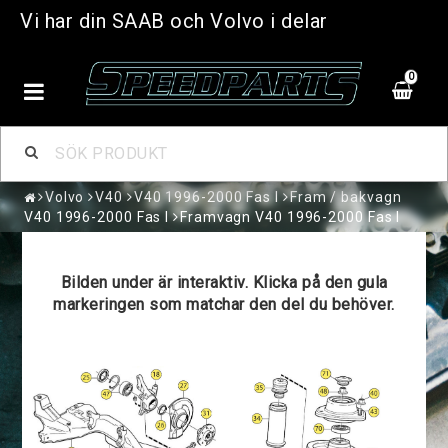
Vi har din SAAB och Volvo i delar
0
Volvo
V40
V40 1996-2000 Fas I
Fram / bakvagn
V40 1996-2000 Fas I
Framvagn V40 1996-2000 Fas I
Bilden under är interaktiv. Klicka på den gula
markeringen som matchar den del du behöver.