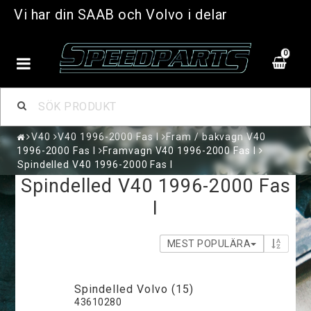
Vi har din SAAB och Volvo i delar
0
V40
V40 1996-2000 Fas I
Fram / bakvagn V40
1996-2000 Fas I
Framvagn V40 1996-2000 Fas I
Spindelled V40 1996-2000 Fas I
Spindelled V40 1996-2000 Fas
I
MEST POPULÄRA
Spindelled Volvo (15)
43610280