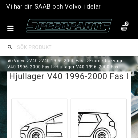
Vi har din SAAB och Volvo i delar
0
Volvo
V40
V40 1996-2000 Fas I
Fram / bakvagn
V40 1996-2000 Fas I
Hjullager V40 1996-2000 Fas I
Hjullager V40 1996-2000 Fas I