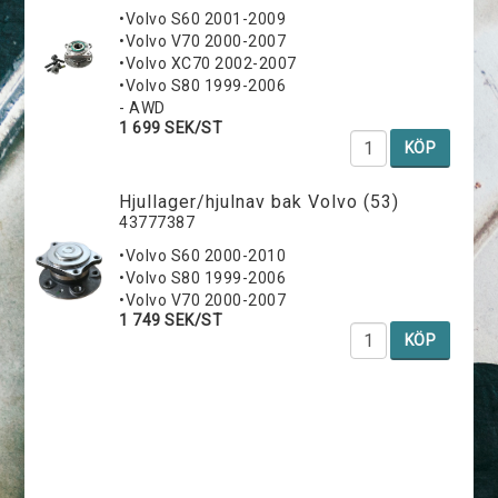
•Volvo S60 2001-2009
•Volvo V70 2000-2007
•Volvo XC70 2002-2007
•Volvo S80 1999-2006
- AWD
1 699 SEK/ST
KÖP
Hjullager/hjulnav bak Volvo (53)
43777387
•Volvo S60 2000-2010
•Volvo S80 1999-2006
•Volvo V70 2000-2007
1 749 SEK/ST
KÖP