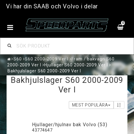
Vi har din SAAB och Volvo i delar
0
S60
S60 2000-2009 Ver I
Fram / bakvagn S60
2000-2009 Ver I
Hjullager S60 2000-2009 Ver I
Bakhjulslager S60 2000-2009 Ver I
Bakhjulslager S60 2000-2009
Ver I
MEST POPULÄRA
Hjullager/hjulnav bak Volvo (53)
43774647