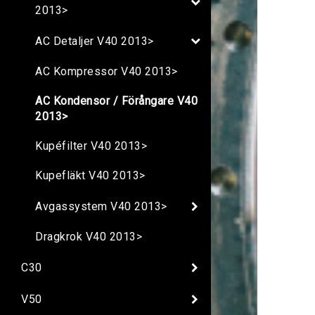
2013>
AC Detaljer V40 2013>
AC Kompressor V40 2013>
AC Kondensor / Förångare V40
2013>
Kupéfilter V40 2013>
Kupefläkt V40 2013>
Avgassystem V40 2013>
Dragkrok V40 2013>
C30
V50