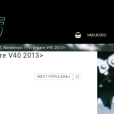
0
VARUKORG
C Kondensor / Förångare V40 2013>
re V40 2013>
MEST POPULÄRA