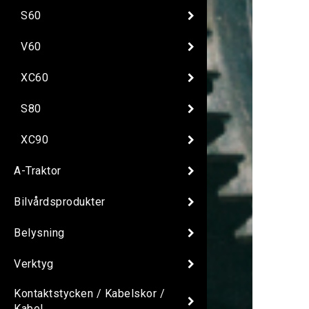
S60
V60
XC60
S80
XC90
A-Traktor
Bilvårdsprodukter
Belysning
Verktyg
Kontaktstycken / Kabelskor /
Kabel