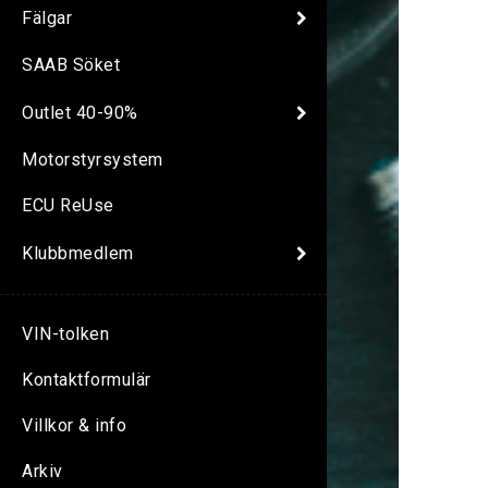
Fälgar
SAAB Söket
Outlet 40-90%
Motorstyrsystem
ECU ReUse
Klubbmedlem
VIN-tolken
Kontaktformulär
Villkor & info
Arkiv