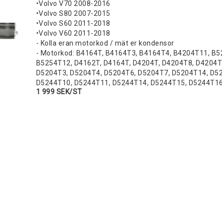
•Volvo V70 2008-2016
•Volvo S80 2007-2015
•Volvo S60 2011-2018
•Volvo V60 2011-2018
- Kolla eran motorkod / mät er kondensor
- Motorkod: B4164T, B4164T3, B4164T4, B4204T11, B5
B5254T12, D4162T, D4164T, D4204T, D4204T8, D4204T
D5204T3, D5204T4, D5204T6, D5204T7, D5204T14, D52
D5244T10, D5244T11, D5244T14, D5244T15, D5244T1
1 999 SEK/ST