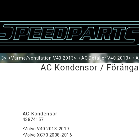
13>
Värme/ventilation V40 2013>
AC Detaljer V40 2013>
A
AC Kondensor / Förånga
AC Kondensor
43874157
•Volvo V40 2013-2019
•Volvo XC70 2008-2016