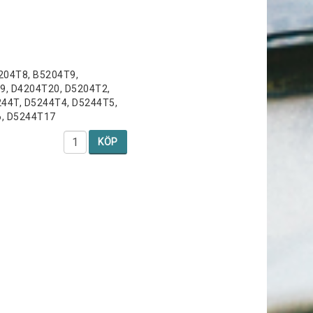
204T8, B5204T9,
9, D4204T20, D5204T2,
44T, D5244T4, D5244T5,
6, D5244T17
KÖP