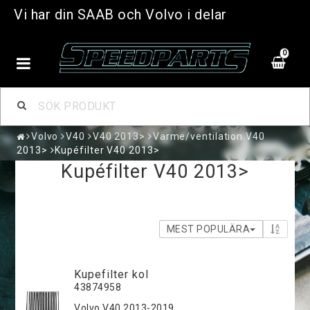
Vi har din SAAB och Volvo i delar
0
Volvo
V40
V40 2013>
Värme/ventilation V40
2013>
Kupéfilter V40 2013>
Kupéfilter V40 2013>
MEST POPULÄRA
Kupefilter kol
43874958
Volvo V40 2013-2019