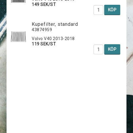
149 SEK/ST
KÖP
Kupefilter, standard
43874959
Volvo V40 2013-2018
119 SEK/ST
KÖP