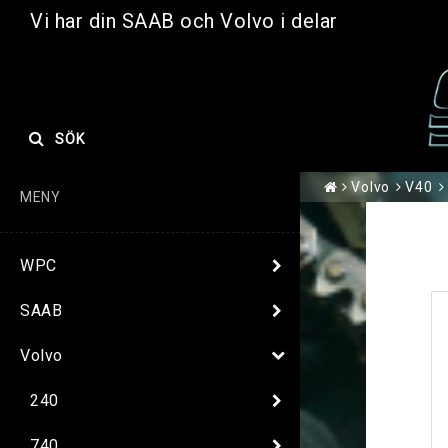
Vi har din SAAB och Volvo i delar
SÖK
Volvo
V40
MENY
WPC
SAAB
Volvo
240
740