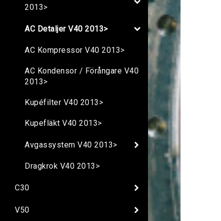
2013>
AC Detaljer V40 2013>
AC Kompressor V40 2013>
AC Kondensor / Förångare V40
2013>
Kupéfilter V40 2013>
Kupefläkt V40 2013>
Avgassystem V40 2013>
Dragkrok V40 2013>
C30
V50