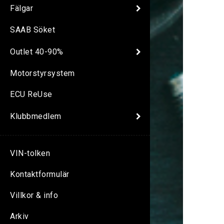
Fälgar
SAAB Söket
Outlet 40-90%
Motorstyrsystem
ECU ReUse
Klubbmedlem
VIN-tolken
Kontaktformulär
Villkor & info
Arkiv