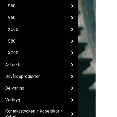
S60
V60
XC60
S80
XC90
A-Traktor
Bilvårdsprodukter
Belysning
Verktyg
Kontaktstycken / Kabelskor /
Kabel