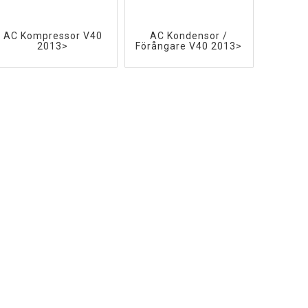
AC Kompressor V40
AC Kondensor /
2013>
Förångare V40 2013>