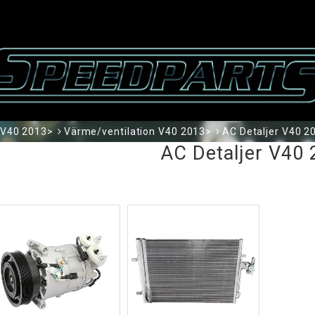
V40 2013>
Värme/ventilation V40 2013>
AC Detaljer V40 2
AC Detaljer V40