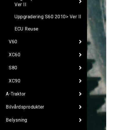
Ver II
Uppgradering S60 2010> Ver II
ECU Reuse
V60
XC60
S80
XC90
A-Traktor
Bilvårdsprodukter
Belysning