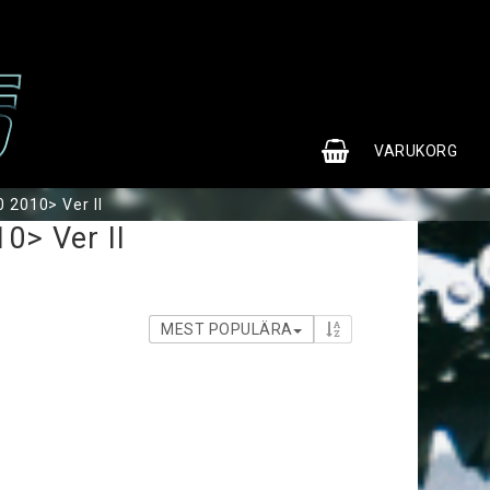
0
VARUKORG
 2010> Ver II
0> Ver II
MEST POPULÄRA