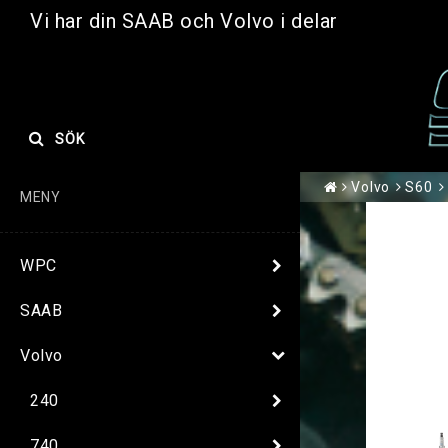
Vi har din SAAB och Volvo i delar
SÖK
Volvo
S60
MENY
WPC
SAAB
Volvo
240
740