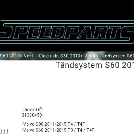
S60 2010> Ver II
Elektriskt S60 2010> Ver II
Tändsystem S60
Tändsystem S60 201
Tändstift
31330450
•Volvo S80 2011-2015 T4 / T4F
•Volvo S60 2011-2015 T3 / T4 / T4F