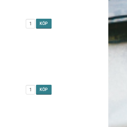
KÖP
KÖP