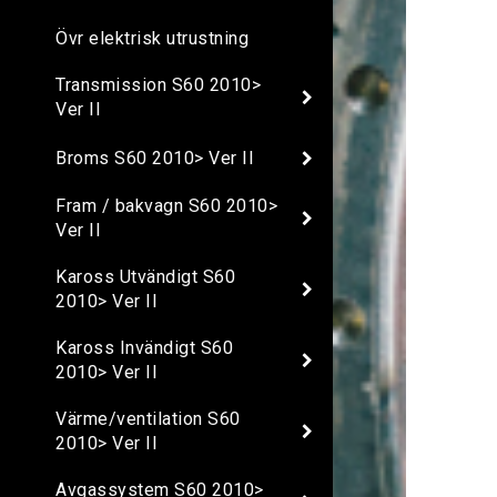
Övr elektrisk utrustning
Transmission S60 2010>
Ver II
Broms S60 2010> Ver II
Fram / bakvagn S60 2010>
Ver II
Kaross Utvändigt S60
2010> Ver II
Kaross Invändigt S60
2010> Ver II
Värme/ventilation S60
2010> Ver II
Avgassystem S60 2010>