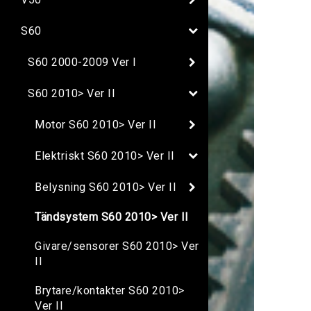
S60
S60 2000-2009 Ver I
S60 2010> Ver II
Motor S60 2010> Ver II
Elektriskt S60 2010> Ver II
Belysning S60 2010> Ver II
Tändsystem S60 2010> Ver II
Givare/sensorer S60 2010> Ver
II
Brytare/kontakter S60 2010>
Ver II