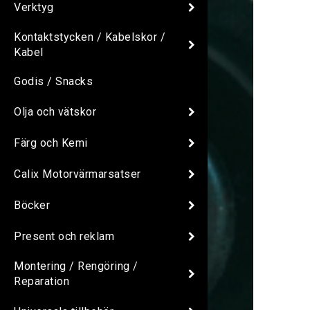
Verktyg
Kontaktstycken / Kabelskor /
Kabel
Godis / Snacks
Olja och vätskor
Färg och Kemi
Calix Motorvärmarsatser
Böcker
Present och reklam
Montering / Rengöring /
Reparation