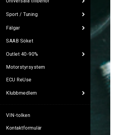
Universala tillbehör
Sport / Tuning
Fälgar
SAAB Söket
Outlet 40-90%
Motorstyrsystem
ECU ReUse
Klubbmedlem
VIN-tolken
Kontaktformulär