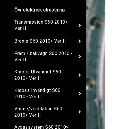
Övr elektrisk utrustning
Transmission S60 2010>
Ver II
Broms S60 2010> Ver II
Fram / bakvagn S60 2010>
Ver II
Kaross Utvändigt S60
2010> Ver II
Kaross Invändigt S60
2010> Ver II
Värme/ventilation S60
2010> Ver II
Avgassystem S60 2010>