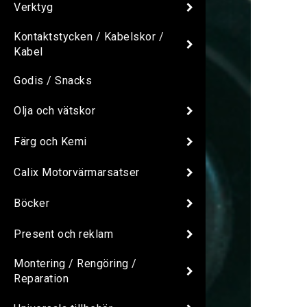
Verktyg
Kontaktstycken / Kabelskor /
Kabel
Godis / Snacks
Olja och vätskor
Färg och Kemi
Calix Motorvärmarsatser
Böcker
Present och reklam
Montering / Rengöring /
Reparation