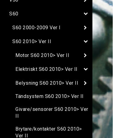
S60
S60 2000-2009 Ver I
S60 2010> Ver II
Motor S60 2010> Ver II
Elektriskt S60 2010> Ver II
Belysning S60 2010> Ver II
Tändsystem S60 2010> Ver II
Givare/sensorer S60 2010> Ver
II
Brytare/kontakter S60 2010>
Ver II