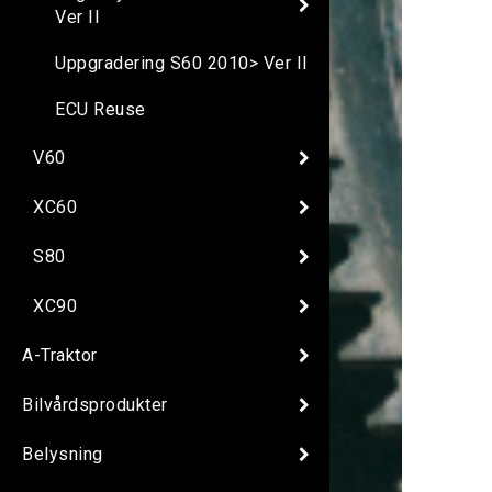
Ver II
Uppgradering S60 2010> Ver II
ECU Reuse
V60
XC60
S80
XC90
A-Traktor
Bilvårdsprodukter
Belysning