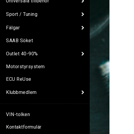
Universala tillbehör
Sport / Tuning
Fälgar
SAAB Söket
Outlet 40-90%
Motorstyrsystem
ECU ReUse
Klubbmedlem
VIN-tolken
Kontaktformulär