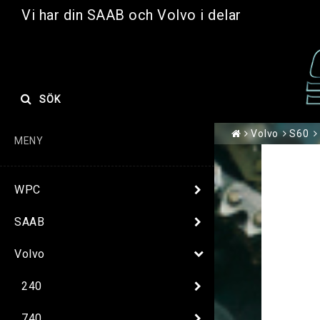
Vi har din SAAB och Volvo i delar
SÖK
Volvo
S60
MENY
WPC
SAAB
Volvo
240
740