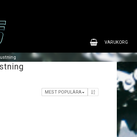
0
VARUKORG
rustning
ustning
MEST POPULÄRA