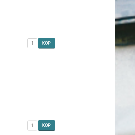
KÖP
KÖP