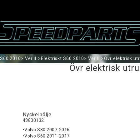
S60 2010> Ver II
Elektriskt S60 2010> Ver II
Övr elektrisk ut
Övr elektrisk utr
Nyckelhölje
43830132
•Volvo S80 2007-2016
•Volvo S60 2011-2017