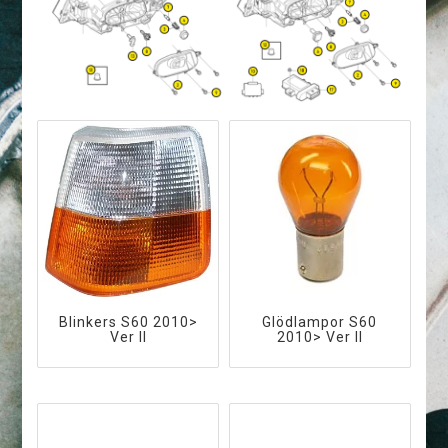
Blinkers S60 2010>
Glödlampor S60
Ver II
2010> Ver II