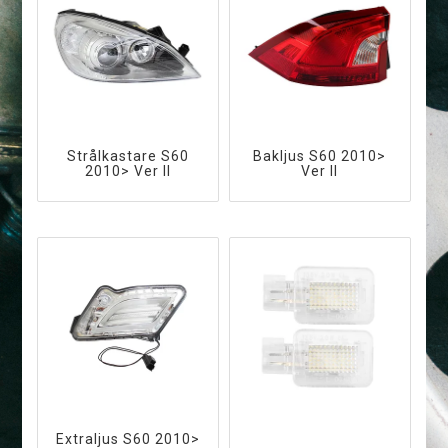
Strålkastare S60
Bakljus S60 2010>
2010> Ver II
Ver II
Extraljus S60 2010>