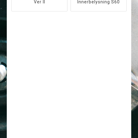
Ver II
Innerbelysning S60