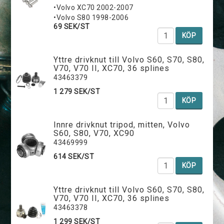
•Volvo XC70 2002-2007
•Volvo S80 1998-2006
69 SEK/ST
KÖP
Yttre drivknut till Volvo S60, S70, S80,
V70, V70 II, XC70, 36 splines
43463379
1 279 SEK/ST
KÖP
Innre drivknut tripod, mitten, Volvo
S60, S80, V70, XC90
43469999
614 SEK/ST
KÖP
Yttre drivknut till Volvo S60, S70, S80,
V70, V70 II, XC70, 36 splines
43463378
1 299 SEK/ST