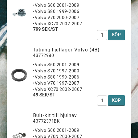
•Volvo S60 2001-2009
•Volvo S80 1999-2006
•Volvo V70 2000-2007
•Volvo XC70 2002-2007
799 SEK/ST
KÖP
Tätning hjullager Volvo (48)
43772980
•Volvo S60 2001-2009
•Volvo S70 1997-2000
•Volvo S80 1999-2006
•Volvo V70 1997-2007
•Volvo XC70 2002-2007
49 SEK/ST
KÖP
Bult-kit till hjulnav
43772371BK
•Volvo S60 2001-2009
•Volvo V70N 2000-2007