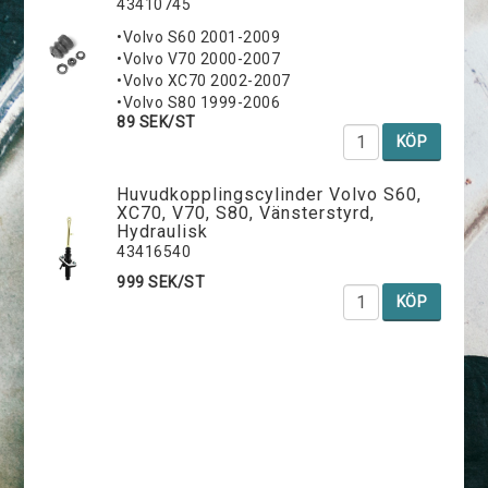
43410745
•Volvo S60 2001-2009
•Volvo V70 2000-2007
•Volvo XC70 2002-2007
•Volvo S80 1999-2006
89 SEK/ST
KÖP
Huvudkopplingscylinder Volvo S60,
XC70, V70, S80, Vänsterstyrd,
Hydraulisk
43416540
999 SEK/ST
KÖP