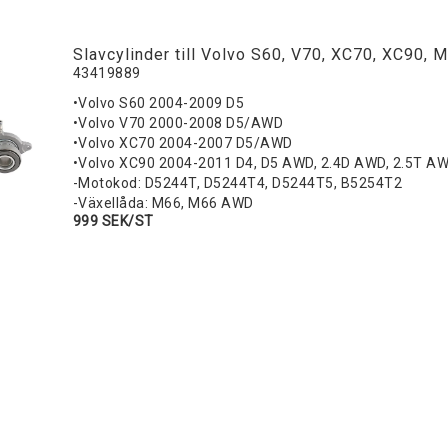
Slavcylinder till Volvo S60, V70, XC70, XC90, 
43419889
•Volvo S60 2004-2009 D5
•Volvo V70 2000-2008 D5/AWD
•Volvo XC70 2004-2007 D5/AWD
•Volvo XC90 2004-2011 D4, D5 AWD, 2.4D AWD, 2.5T A
-Motokod: D5244T, D5244T4, D5244T5, B5254T2
-Växellåda: M66, M66 AWD
999 SEK/ST