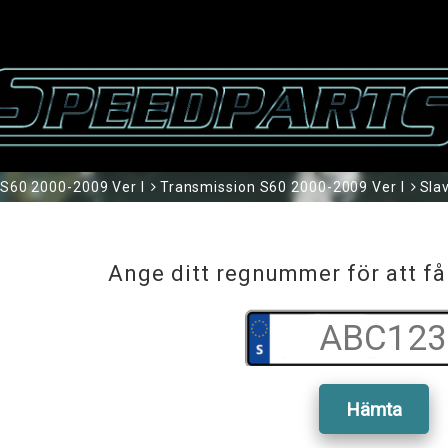
S60 2000-2009 Ver I
Transmission S60 2000-2009 Ver I
Sla
Ange ditt regnummer för att få
Hämta