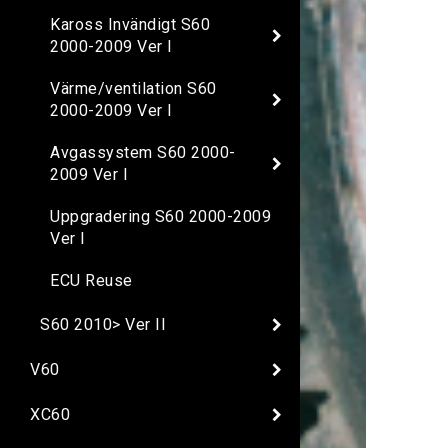
Kaross Invändigt S60
2000-2009 Ver I
Värme/ventilation S60
2000-2009 Ver I
Avgassystem S60 2000-
2009 Ver I
Uppgradering S60 2000-2009
Ver I
ECU Reuse
S60 2010> Ver II
V60
XC60