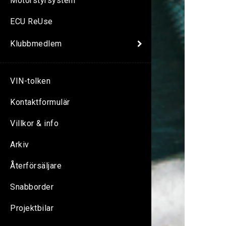
Motorstyrsystem
ECU ReUse
Klubbmedlem
VIN-tolken
Kontaktformulär
Villkor & info
Arkiv
Återförsäljare
Snabborder
Projektbilar