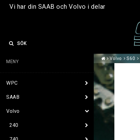
Vi har din SAAB och Volvo i delar
SÖK
Volvo
S60
MENY
WPC
SAAB
Volvo
240
740