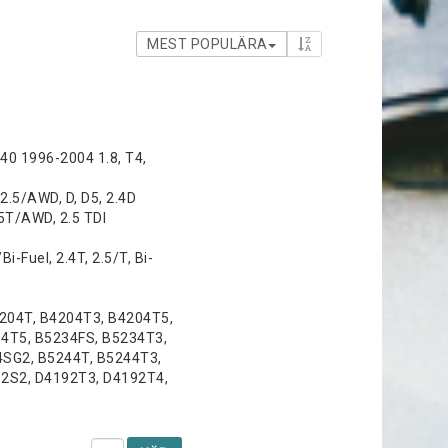
MEST POPULÄRA
S40 1996-2004 1.8, T4,
2.5/AWD, D, D5, 2.4D
.5T/AWD, 2.5 TDI
Bi-Fuel, 2.4T, 2.5/T, Bi-
4204T, B4204T3, B4204T5,
4T5, B5234FS, B5234T3,
4SG2, B5244T, B5244T3,
2S2, D4192T3, D4192T4,