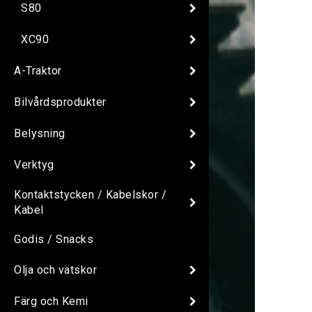
S80
XC90
A-Traktor
Bilvårdsprodukter
Belysning
Verktyg
Kontaktstycken / Kabelskor /
Kabel
Godis / Snacks
Olja och vätskor
Färg och Kemi