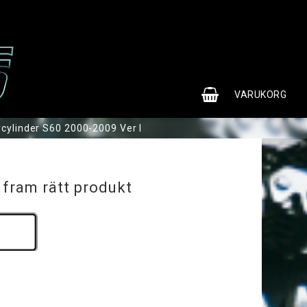
0
VARUKORG
vcylinder S60 2000-2009 Ver I
 fram rätt produkt