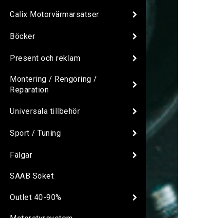
Calix Motorvärmarsatser
Böcker
Present och reklam
Montering / Rengöring /
Reparation
Universala tillbehör
Sport / Tuning
Fälgar
SAAB Söket
Outlet 40-90%