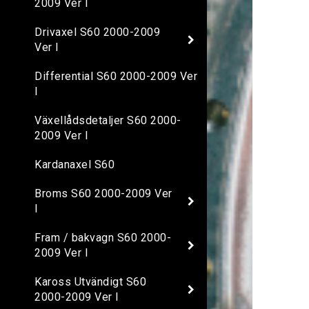
2009 Ver I
Drivaxel S60 2000-2009
Ver I
Differential S60 2000-2009 Ver
I
Växellådsdetaljer S60 2000-
2009 Ver I
Kardanaxel S60
Broms S60 2000-2009 Ver
I
Fram / bakvagn S60 2000-
2009 Ver I
Kaross Utvändigt S60
2000-2009 Ver I