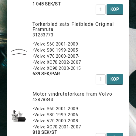
1 048 SEK/ST
KÖP
Torkarblad sats Flatblade Original
Framruta
31283773
•Volvo S60 2001-2009
•Volvo S80 1999-2005
•Volvo V70 2000-2007-
•Volvo XC70 2002-2007
•Volvo XC90 2003-2015
639 SEK/PAR
KÖP
Motor vindrutetorkare fram Volvo
43878343
•Volvo S60 2001-2009
•Volvo S80 1999-2006
•Volvo V70 2000-2008
•Volvo XC70 2001-2007
810 SEK/ST