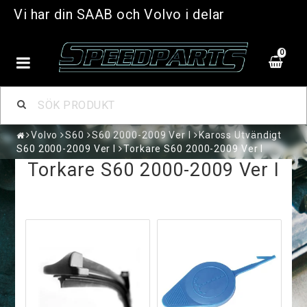
Vi har din SAAB och Volvo i delar
0
Volvo
S60
S60 2000-2009 Ver I
Kaross Utvändigt
S60 2000-2009 Ver I
Torkare S60 2000-2009 Ver I
Torkare S60 2000-2009 Ver I