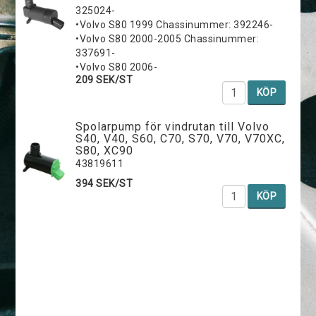
325024-
•Volvo S80 1999 Chassinummer: 392246-
•Volvo S80 2000-2005 Chassinummer:
337691-
•Volvo S80 2006-
209 SEK/ST
KÖP
Spolarpump för vindrutan till Volvo
S40, V40, S60, C70, S70, V70, V70XC,
S80, XC90
43819611
394 SEK/ST
KÖP