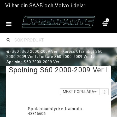
Vi har din SAAB och Volvo i delar
0
S60
S60 2000-2009 Ver I
Kaross Utvändigt S60
2000-2009 Ver I
Torkare S60 2000-2009 Ver I
Spolning S60 2000-2009 Ver I
Spolning S60 2000-2009 Ver I
MEST POPULÄRA
Spolarmunstycke framruta
43815606