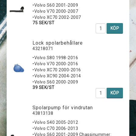
•Volvo S60 2001-2009
•Volvo V70 2000-2007
•Volvo XC70 2002-2007
75 SEK/ST
KÖP
Lock spolarbehållare
43218071
•Volvo S80 1998-2016
•Volvo V70 2000-2016
•Volvo XC70 2000-2016
•Volvo XC90 2004-2014
•Volvo S60 2000-2009
39 SEK/ST
KÖP
Spolarpump för vindrutan
43813138
•Volvo S40 2005-2012
•Volvo C70 2006-2013
•Volvo S60 2001-2009 Chassinummer: