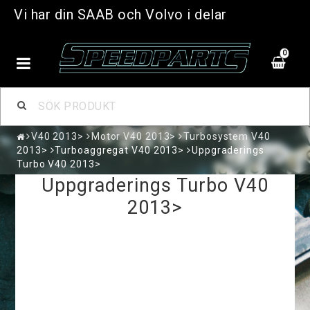
Vi har din SAAB och Volvo i delar
0
V40 2013>
Motor V40 2013>
Turbosystem V40
2013>
Turboaggregat V40 2013>
Uppgraderings
Turbo V40 2013>
Uppgraderings Turbo V40
2013>