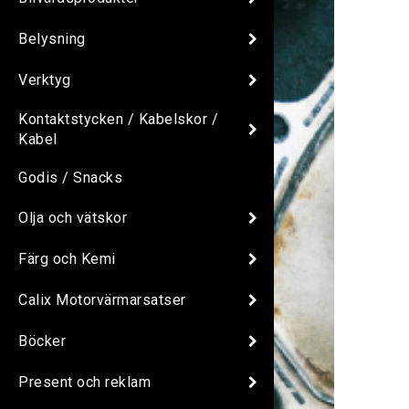
Belysning
Verktyg
Kontaktstycken / Kabelskor /
Kabel
Godis / Snacks
Olja och vätskor
Färg och Kemi
Calix Motorvärmarsatser
Böcker
Present och reklam