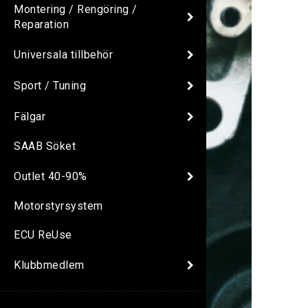
Montering / Rengöring /
Reparation
Universala tillbehör
Sport / Tuning
Fälgar
SAAB Söket
Outlet 40-90%
Motorstyrsystem
ECU ReUse
Klubbmedlem