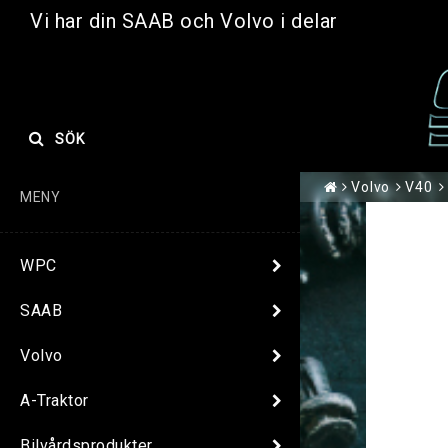
Vi har din SAAB och Volvo i delar
SÖK
Volvo
V40
MENY
WPC
SAAB
Volvo
A-Traktor
Bilvårdsprodukter