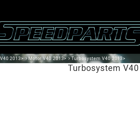
V40 2013>
Motor V40 2013>
Turbosystem V40 2013>
Turbosystem V40