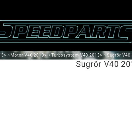
13>
Motor V40 2013>
Turbosystem V40 2013>
Sugrör V40
Sugrör V40 20