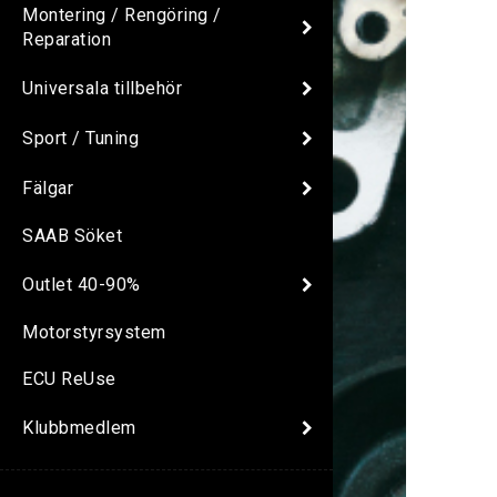
Montering / Rengöring /
Reparation
Universala tillbehör
Sport / Tuning
Fälgar
SAAB Söket
Outlet 40-90%
Motorstyrsystem
ECU ReUse
Klubbmedlem