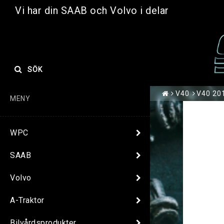
Vi har din SAAB och Volvo i delar
SÖK
V40
V40 20
MENY
WPC
SAAB
Volvo
A-Traktor
Bilvårdsprodukter