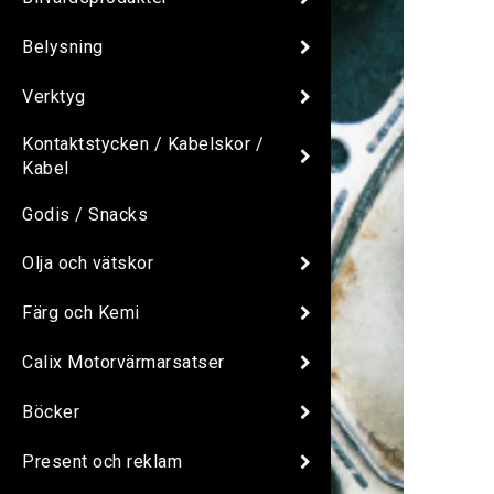
Belysning
Verktyg
Kontaktstycken / Kabelskor /
Kabel
Godis / Snacks
Olja och vätskor
Färg och Kemi
Calix Motorvärmarsatser
Böcker
Present och reklam