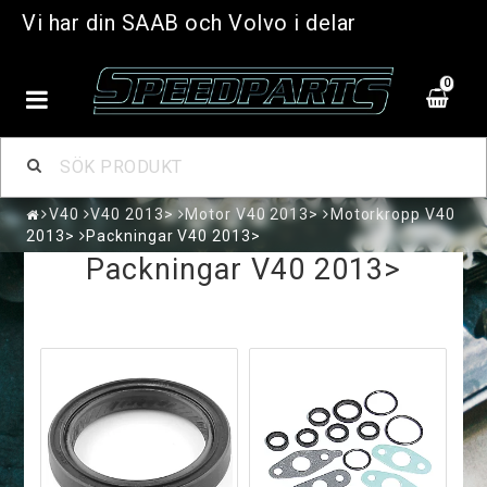
Vi har din SAAB och Volvo i delar
0
V40
V40 2013>
Motor V40 2013>
Motorkropp V40
2013>
Packningar V40 2013>
Packningar V40 2013>