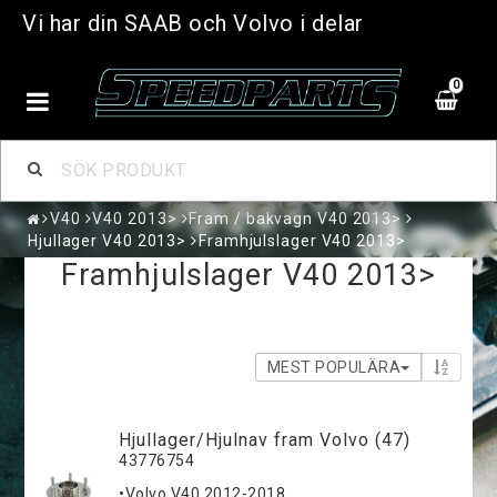
Vi har din SAAB och Volvo i delar
0
V40
V40 2013>
Fram / bakvagn V40 2013>
Hjullager V40 2013>
Framhjulslager V40 2013>
Framhjulslager V40 2013>
MEST POPULÄRA
Hjullager/Hjulnav fram Volvo (47)
43776754
•Volvo V40 2012-2018