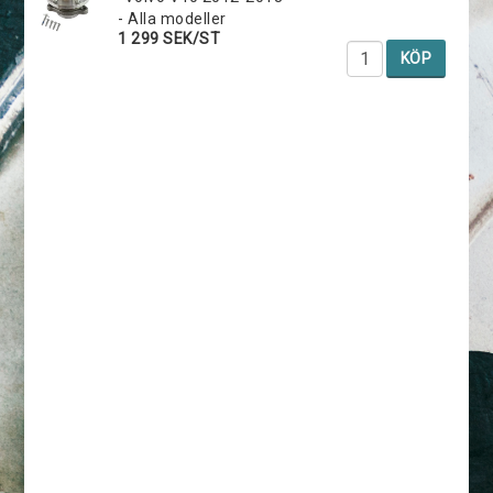
- Alla modeller
1 299 SEK/ST
KÖP