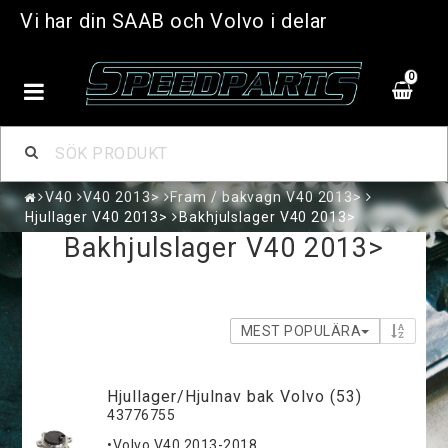
Vi har din SAAB och Volvo i delar
0
V40
V40 2013>
Fram / bakvagn V40 2013>
Hjullager V40 2013>
Bakhjulslager V40 2013>
Bakhjulslager V40 2013>
MEST POPULÄRA
Hjullager/Hjulnav bak Volvo (53)
43776755
•Volvo V40 2013-2018