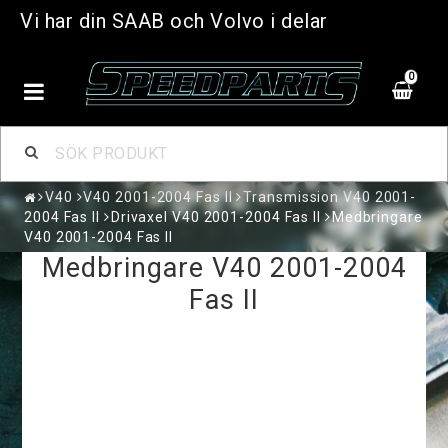
Vi har din SAAB och Volvo i delar
0
V40
V40 2001-2004 Fas II
Transmission V40 2001-
2004 Fas II
Drivaxel V40 2001-2004 Fas II
Medbringare
V40 2001-2004 Fas II
Medbringare V40 2001-2004
Fas II