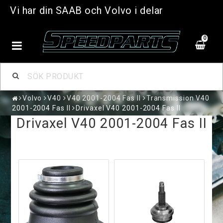
Vi har din SAAB och Volvo i delar
0
Volvo
V40
V40 2001-2004 Fas II
Transmission V40
2001-2004 Fas II
Drivaxel V40 2001-2004 Fas II
Drivaxel V40 2001-2004 Fas II