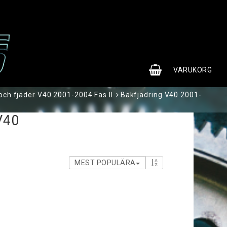
0
VARUKORG
ch fjäder V40 2001-2004 Fas II
Bakfjädring V40 2001-
V40
MEST POPULÄRA