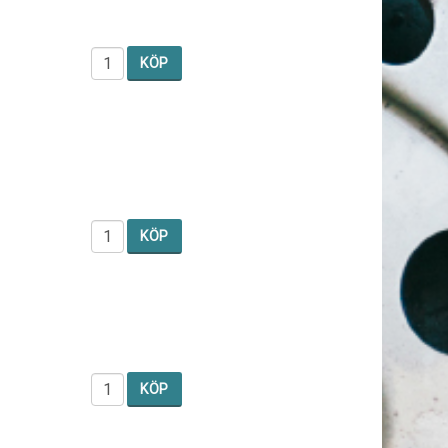
KÖP
KÖP
KÖP