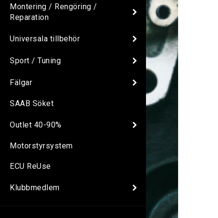
Montering / Rengöring /
Reparation
Universala tillbehör
Sport / Tuning
Fälgar
SAAB Söket
Outlet 40-90%
Motorstyrsystem
ECU ReUse
Klubbmedlem