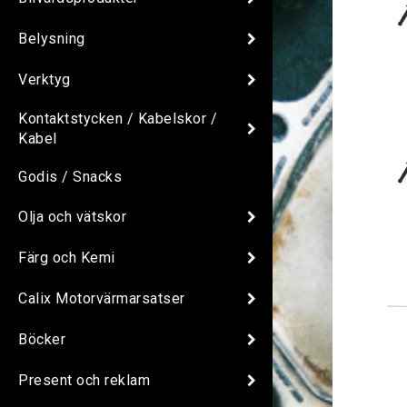
Belysning
Verktyg
Kontaktstycken / Kabelskor /
Kabel
Godis / Snacks
Olja och vätskor
Färg och Kemi
Calix Motorvärmarsatser
Böcker
Present och reklam