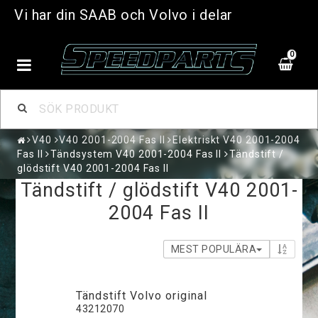
Vi har din SAAB och Volvo i delar
0
V40
V40 2001-2004 Fas II
Elektriskt V40 2001-2004
Fas II
Tändsystem V40 2001-2004 Fas II
Tändstift /
glödstift V40 2001-2004 Fas II
Tändstift / glödstift V40 2001-
2004 Fas II
MEST POPULÄRA
Tändstift Volvo original
43212070