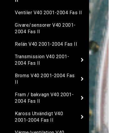
II
Ventiler V40 2001-2004 Fas II
Givare/sensorer V40 2001-
2004 Fas II
Relän V40 2001-2004 Fas II
Transmission V40 2001-
2004 Fas II
Broms V40 2001-2004 Fas
II
Fram / bakvagn V40 2001-
2004 Fas II
Kaross Utvändigt V40
2001-2004 Fas II
Värme/ventilation V40