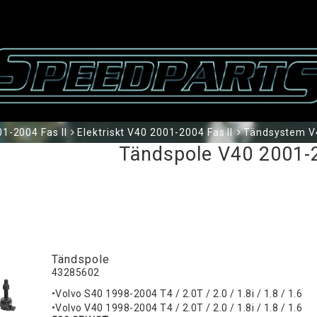
1-2004 Fas II
Elektriskt V40 2001-2004 Fas II
Tändsystem V4
Tändspole V40 2001-2
Tändspole
43285602
•Volvo S40 1998-2004 T4 / 2.0T / 2.0 / 1.8i / 1.8 / 1.6
•Volvo V40 1998-2004 T4 / 2.0T / 2.0 / 1.8i / 1.8 / 1.6