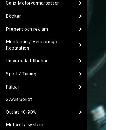
Calix Motorvärmarsatser
Böcker
Present och reklam
Montering / Rengöring /
Reparation
Universala tillbehör
Sport / Tuning
Fälgar
SAAB Söket
Outlet 40-90%
Motorstyrsystem