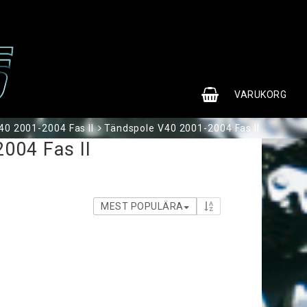
0
VARUKORG
0 2001-2004 Fas II
Tändspole V40 2001-2004 Fas II
004 Fas II
MEST POPULÄRA