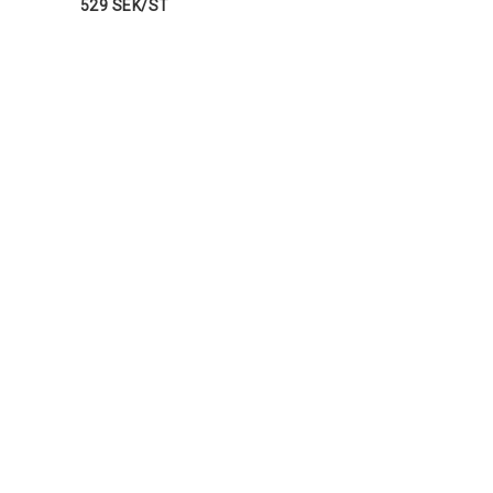
529 SEK/ST