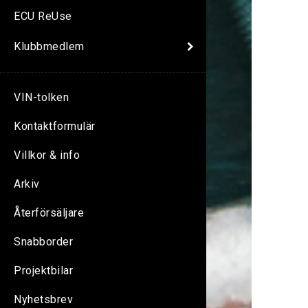
ECU ReUse
Klubbmedlem
VIN-tolken
Kontaktformulär
Villkor & info
Arkiv
Återförsäljare
Snabborder
Projektbilar
Nyhetsbrev