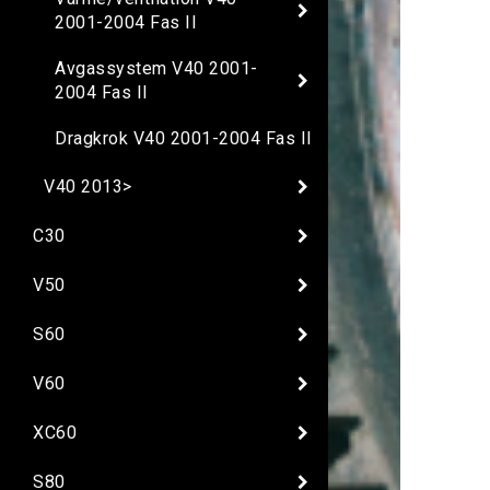
2001-2004 Fas II
Avgassystem V40 2001-
2004 Fas II
Dragkrok V40 2001-2004 Fas II
V40 2013>
C30
V50
S60
V60
XC60
S80